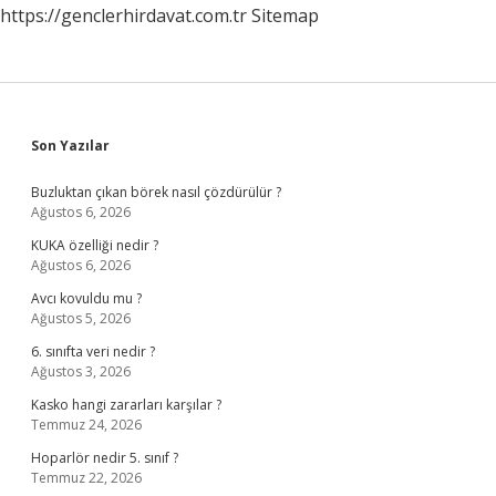
https://genclerhirdavat.com.tr
Sitemap
Sidebar
Son Yazılar
Buzluktan çıkan börek nasıl çözdürülür ?
Ağustos 6, 2026
KUKA özelliği nedir ?
Ağustos 6, 2026
Avcı kovuldu mu ?
Ağustos 5, 2026
6. sınıfta veri nedir ?
Ağustos 3, 2026
Kasko hangi zararları karşılar ?
Temmuz 24, 2026
Hoparlör nedir 5. sınıf ?
Temmuz 22, 2026