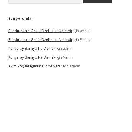
Son yorumlar
Bandırmanın Genel Özellikleri Nelerdir
için
admin
Bandırmanın Genel Özellikleri Nelerdir
için
Elifnaz
Konyaray Banliyö Ne Demek
için
admin
Konyaray Banliyö Ne Demek
için
Nehir
Akım Yoğunluğunun Birimi Nedir
için
admin
rgir.net