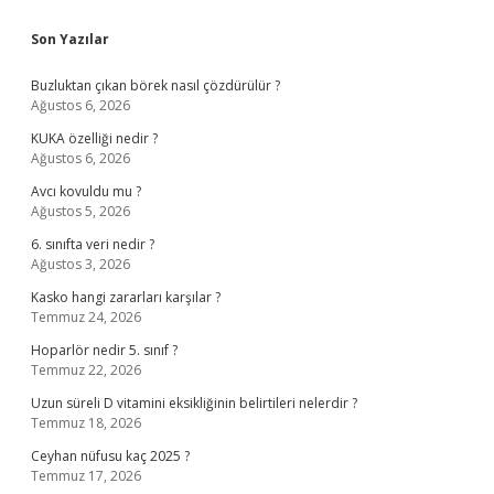
Sidebar
Son Yazılar
Buzluktan çıkan börek nasıl çözdürülür ?
Ağustos 6, 2026
KUKA özelliği nedir ?
Ağustos 6, 2026
Avcı kovuldu mu ?
Ağustos 5, 2026
6. sınıfta veri nedir ?
Ağustos 3, 2026
Kasko hangi zararları karşılar ?
Temmuz 24, 2026
Hoparlör nedir 5. sınıf ?
Temmuz 22, 2026
Uzun süreli D vitamini eksikliğinin belirtileri nelerdir ?
Temmuz 18, 2026
Ceyhan nüfusu kaç 2025 ?
Temmuz 17, 2026