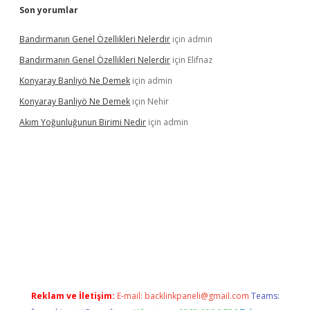
Son yorumlar
Bandırmanın Genel Özellikleri Nelerdir
için
admin
Bandırmanın Genel Özellikleri Nelerdir
için
Elifnaz
Konyaray Banliyö Ne Demek
için
admin
Konyaray Banliyö Ne Demek
için
Nehir
Akım Yoğunluğunun Birimi Nedir
için
admin
rgir.net
Reklam ve İletişim:
E-mail:
backlinkpaneli@gmail.com
Teams: