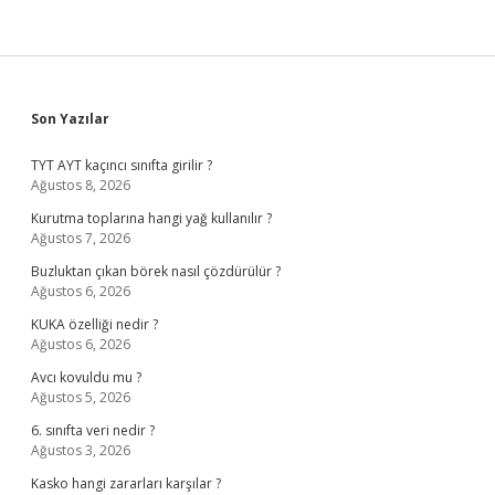
Sidebar
Son Yazılar
TYT AYT kaçıncı sınıfta girilir ?
Ağustos 8, 2026
Kurutma toplarına hangi yağ kullanılır ?
Ağustos 7, 2026
Buzluktan çıkan börek nasıl çözdürülür ?
Ağustos 6, 2026
KUKA özelliği nedir ?
Ağustos 6, 2026
Avcı kovuldu mu ?
Ağustos 5, 2026
6. sınıfta veri nedir ?
Ağustos 3, 2026
Kasko hangi zararları karşılar ?