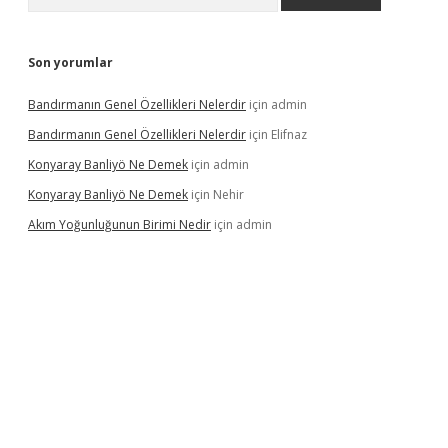
Son yorumlar
Bandırmanın Genel Özellikleri Nelerdir
için
admin
Bandırmanın Genel Özellikleri Nelerdir
için
Elifnaz
Konyaray Banliyö Ne Demek
için
admin
Konyaray Banliyö Ne Demek
için
Nehir
Akım Yoğunluğunun Birimi Nedir
için
admin
rgir.net