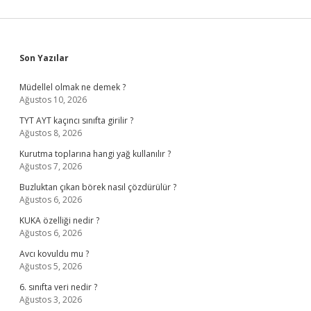
Sidebar
Son Yazılar
Müdellel olmak ne demek ?
Ağustos 10, 2026
TYT AYT kaçıncı sınıfta girilir ?
Ağustos 8, 2026
Kurutma toplarına hangi yağ kullanılır ?
Ağustos 7, 2026
Buzluktan çıkan börek nasıl çözdürülür ?
Ağustos 6, 2026
KUKA özelliği nedir ?
Ağustos 6, 2026
Avcı kovuldu mu ?
Ağustos 5, 2026
6. sınıfta veri nedir ?
Ağustos 3, 2026