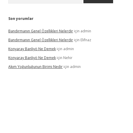
Son yorumlar
Bandırmanın Genel Özellikleri Nelerdir
için
admin
Bandırmanın Genel Özellikleri Nelerdir
için
Elifnaz
Konyaray Banliyö Ne Demek
için
admin
Konyaray Banliyö Ne Demek
için
Nehir
Akım Yoğunluğunun Birimi Nedir
için
admin
rgir.net