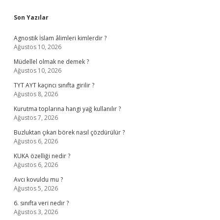
Sidebar
Son Yazılar
Agnostik İslam âlimleri kimlerdir ?
Ağustos 10, 2026
Müdellel olmak ne demek ?
Ağustos 10, 2026
TYT AYT kaçıncı sınıfta girilir ?
Ağustos 8, 2026
Kurutma toplarına hangi yağ kullanılır ?
Ağustos 7, 2026
Buzluktan çıkan börek nasıl çözdürülür ?
Ağustos 6, 2026
KUKA özelliği nedir ?
Ağustos 6, 2026
Avcı kovuldu mu ?
Ağustos 5, 2026
6. sınıfta veri nedir ?
Ağustos 3, 2026