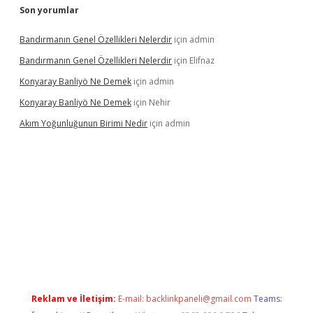
Son yorumlar
Bandırmanın Genel Özellikleri Nelerdir
için
admin
Bandırmanın Genel Özellikleri Nelerdir
için
Elifnaz
Konyaray Banliyö Ne Demek
için
admin
Konyaray Banliyö Ne Demek
için
Nehir
Akım Yoğunluğunun Birimi Nedir
için
admin
rgir.net
Reklam ve İletişim:
E-mail:
backlinkpaneli@gmail.com
Teams: