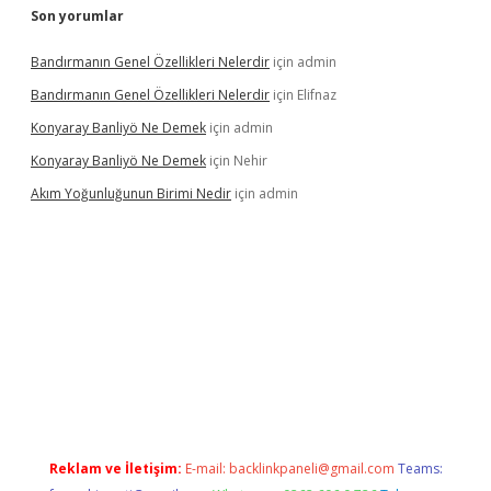
Son yorumlar
Bandırmanın Genel Özellikleri Nelerdir
için
admin
Bandırmanın Genel Özellikleri Nelerdir
için
Elifnaz
Konyaray Banliyö Ne Demek
için
admin
Konyaray Banliyö Ne Demek
için
Nehir
Akım Yoğunluğunun Birimi Nedir
için
admin
rgir.net
Reklam ve İletişim:
E-mail:
backlinkpaneli@gmail.com
Teams: