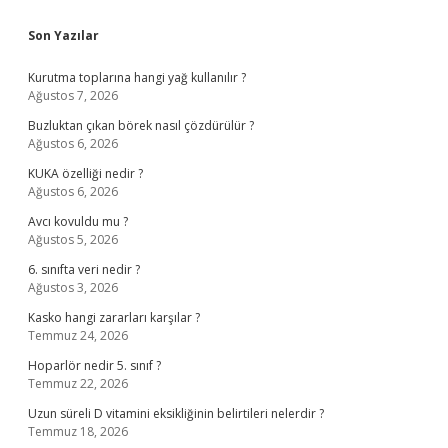
Sidebar
Son Yazılar
Kurutma toplarına hangi yağ kullanılır ?
Ağustos 7, 2026
Buzluktan çıkan börek nasıl çözdürülür ?
Ağustos 6, 2026
KUKA özelliği nedir ?
Ağustos 6, 2026
Avcı kovuldu mu ?
Ağustos 5, 2026
6. sınıfta veri nedir ?
Ağustos 3, 2026
Kasko hangi zararları karşılar ?
Temmuz 24, 2026
Hoparlör nedir 5. sınıf ?
Temmuz 22, 2026
Uzun süreli D vitamini eksikliğinin belirtileri nelerdir ?
Temmuz 18, 2026