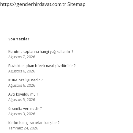
https://genclerhirdavat.com.tr
Sitemap
Sidebar
Son Yazılar
Kurutma toplarına hangi yağ kullanılır ?
Ağustos 7, 2026
Buzluktan çıkan börek nasıl çözdürülür ?
Ağustos 6, 2026
KUKA özelliği nedir ?
Ağustos 6, 2026
Avcı kovuldu mu ?
Ağustos 5, 2026
6. sınıfta veri nedir ?
Ağustos 3, 2026
Kasko hangi zararları karşılar ?
Temmuz 24, 2026