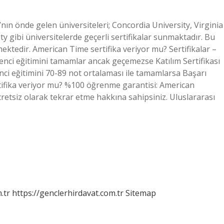
ın önde gelen üniversiteleri; Concordia University, Virginia
y gibi üniversitelerde geçerli sertifikalar sunmaktadır. Bu
ektedir. American Time sertifika veriyor mu? Sertifikalar –
ğrenci eğitimini tamamlar ancak geçemezse Katılım Sertifikası
ci eğitimini 70-89 not ortalaması ile tamamlarsa Başarı
rtifika veriyor mu? %100 öğrenme garantisi: American
retsiz olarak tekrar etme hakkına sahipsiniz. Uluslararası
.tr
https://genclerhirdavat.com.tr
Sitemap