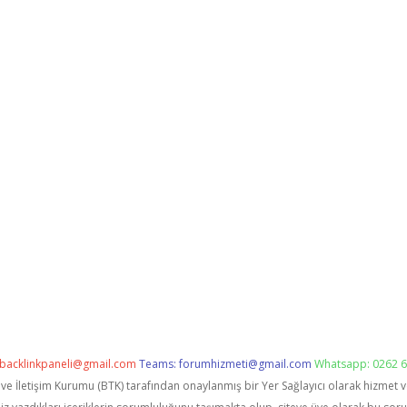
backlinkpaneli@gmail.com
Teams:
forumhizmeti@gmail.com
Whatsapp: 0262 6
i ve İletişim Kurumu (BTK) tarafından onaylanmış bir Yer Sağlayıcı olarak hizmet 