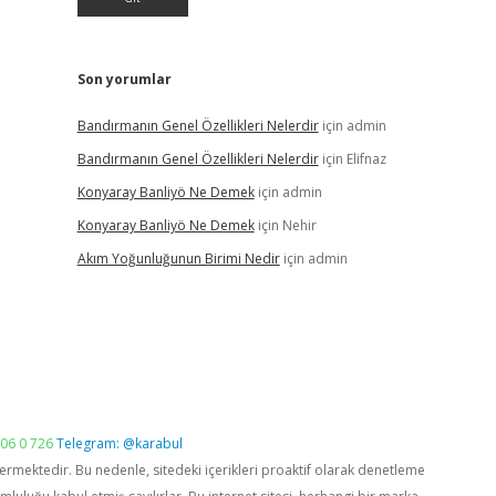
Son yorumlar
Bandırmanın Genel Özellikleri Nelerdir
için
admin
Bandırmanın Genel Özellikleri Nelerdir
için
Elifnaz
Konyaray Banliyö Ne Demek
için
admin
Konyaray Banliyö Ne Demek
için
Nehir
Akım Yoğunluğunun Birimi Nedir
için
admin
06 0 726
Telegram: @karabul
vermektedir. Bu nedenle, sitedeki içerikleri proaktif olarak denetleme