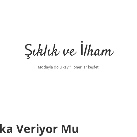
Şıklık ve İlham
Modayla dolu keyifli öneriler keşfet!
ika Veriyor Mu