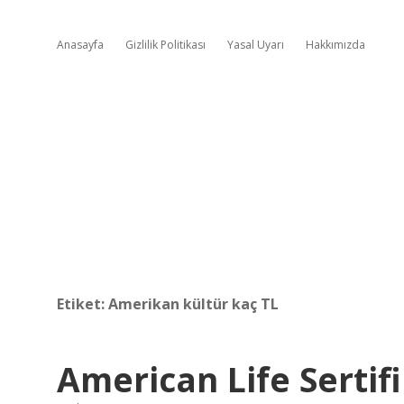
Anasayfa
Gizlilik Politikası
Yasal Uyarı
Hakkımızda
Etiket:
Amerikan kültür kaç TL
American Life Sertif