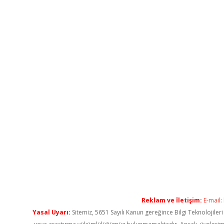
Reklam ve İletişim:
E-mail:
Yasal Uyarı:
Sitemiz, 5651 Sayılı Kanun gereğince Bilgi Teknolojiler