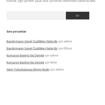
halinde, ilgili içerikler yasal süre içerisinde sitemizden kaldırılacaktır.
Arama
Son yorumlar
Bandırmanın Genel Özellikleri Nelerdir
için
admin
Bandırmanın Genel Özellikleri Nelerdir
için
Elifnaz
Konyaray Banliyö Ne Demek
için
admin
Konyaray Banliyö Ne Demek
için
Nehir
Akım Yoğunluğunun Birimi Nedir
için
admin