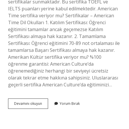
sertifikalar sunmaktadır. Bu sertifika TOEFL ve
IELTS puanları yerine kabul edilmektedir. American
Time sertifika veriyor mu? Sertifikalar – American
Time Dil Okulları 1. Katılım Sertifikası: Öğrenci
eğitimini tamamlar ancak geçemezse Katılım
Sertifikası almaya hak kazanır. 2. Tamamlama
Sertifikası: Öğrenci eğitimini 70-89 not ortalaması ile
tamamlarsa Başarı Sertifikası almaya hak kazanır.
Amerikan Kültür sertifika veriyor mu? %100
öğrenme garantisi: American Culture’da
öğrenemediğiniz herhangi bir seviyeyi ücretsiz
olarak tekrar etme hakkına sahipsiniz. Uluslararası
geçerli sertifika American Culture’da eğitiminizi…
American
Devamını okuyun
Yorum Bırak
Life
Sertifika
Veriyor
Mu