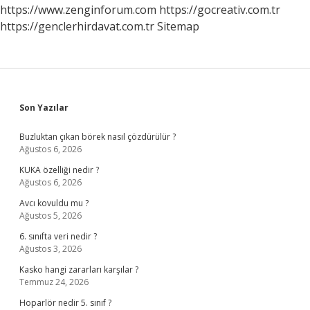
https://www.zenginforum.com
https://gocreativ.com.tr
https://genclerhirdavat.com.tr
Sitemap
Sidebar
Son Yazılar
Buzluktan çıkan börek nasıl çözdürülür ?
Ağustos 6, 2026
KUKA özelliği nedir ?
Ağustos 6, 2026
Avcı kovuldu mu ?
Ağustos 5, 2026
6. sınıfta veri nedir ?
Ağustos 3, 2026
Kasko hangi zararları karşılar ?
Temmuz 24, 2026
Hoparlör nedir 5. sınıf ?