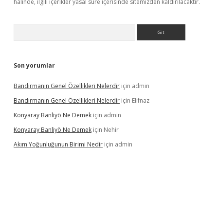
halinde, ilgili içerikler yasal süre içerisinde sitemizden kaldırılacaktır.
Arama
Son yorumlar
Bandırmanın Genel Özellikleri Nelerdir
için
admin
Bandırmanın Genel Özellikleri Nelerdir
için
Elifnaz
Konyaray Banliyö Ne Demek
için
admin
Konyaray Banliyö Ne Demek
için
Nehir
Akım Yoğunluğunun Birimi Nedir
için
admin