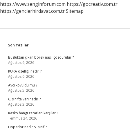
https://www.zenginforum.com
https://gocreativ.com.tr
https://genclerhirdavat.com.tr
Sitemap
Sidebar
Son Yazılar
Buzluktan çıkan börek nasıl çözdürülür ?
Ağustos 6, 2026
KUKA özelliği nedir ?
Ağustos 6, 2026
Avcı kovuldu mu ?
Ağustos 5, 2026
6. sınıfta veri nedir ?
Ağustos 3, 2026
Kasko hangi zararları karşılar ?
Temmuz 24, 2026
Hoparlör nedir 5. sınıf ?