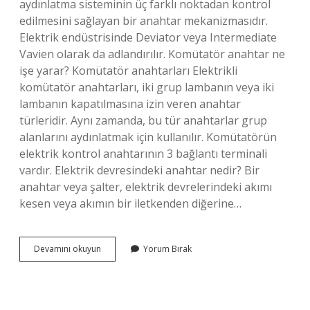
aydınlatma sisteminin üç farklı noktadan kontrol
edilmesini sağlayan bir anahtar mekanizmasıdır.
Elektrik endüstrisinde Deviator veya Intermediate
Vavien olarak da adlandırılır. Komütatör anahtar ne
işe yarar? Komütatör anahtarları Elektrikli
komütatör anahtarları, iki grup lambanın veya iki
lambanın kapatılmasına izin veren anahtar
türleridir. Aynı zamanda, bu tür anahtarlar grup
alanlarını aydınlatmak için kullanılır. Komütatörün
elektrik kontrol anahtarının 3 bağlantı terminali
vardır. Elektrik devresindeki anahtar nedir? Bir
anahtar veya şalter, elektrik devrelerindeki akımı
kesen veya akımın bir iletkenden diğerine…
Deviatör
Devamını okuyun
Yorum Bırak
Anahtar
Ne
Demek