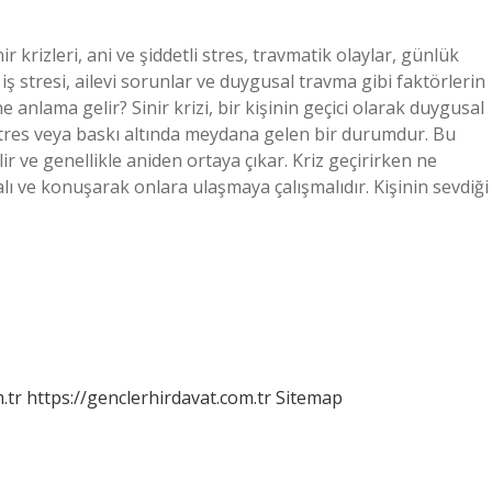
r krizleri, ani ve şiddetli stres, travmatik olaylar, günlük
iş stresi, ailevi sorunlar ve duygusal travma gibi faktörlerin
e anlama gelir? Sinir krizi, bir kişinin geçici olarak duygusal
i stres veya baskı altında meydana gelen bir durumdur. Bu
 ve genellikle aniden ortaya çıkar. Kriz geçirirken ne
malı ve konuşarak onlara ulaşmaya çalışmalıdır. Kişinin sevdiği
.tr
https://genclerhirdavat.com.tr
Sitemap