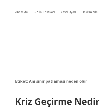
Anasayfa
Gizlilik Politikası
Yasal Uyarı
Hakkımızda
Etiket:
Ani sinir patlaması neden olur
Kriz Geçirme Nedir