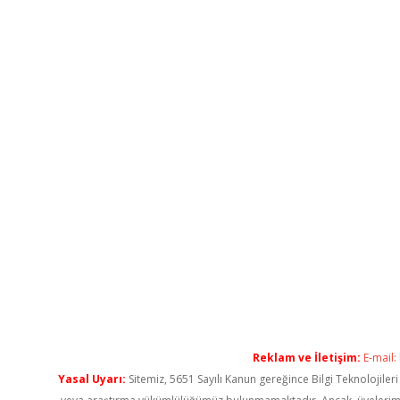
Reklam ve İletişim:
E-mail:
Yasal Uyarı:
Sitemiz, 5651 Sayılı Kanun gereğince Bilgi Teknolojiler