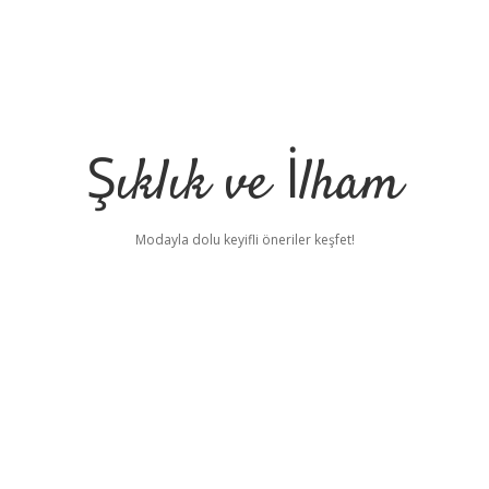
Şıklık ve İlham
Modayla dolu keyifli öneriler keşfet!