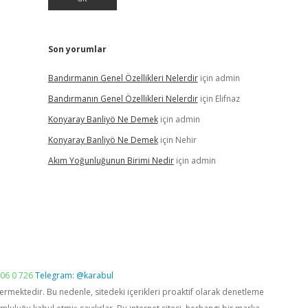
Son yorumlar
Bandırmanın Genel Özellikleri Nelerdir
için
admin
Bandırmanın Genel Özellikleri Nelerdir
için
Elifnaz
Konyaray Banliyö Ne Demek
için
admin
Konyaray Banliyö Ne Demek
için
Nehir
Akım Yoğunluğunun Birimi Nedir
için
admin
06 0 726
Telegram: @karabul
vermektedir. Bu nedenle, sitedeki içerikleri proaktif olarak denetleme