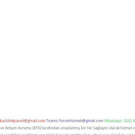
backlinkpaneli@gmail.com
Teams:
forumhizmeti@gmail.com
Whatsapp: 0262 6
i ve İletişim Kurumu (BTK) tarafından onaylanmış bir Yer Sağlayıcı olarak hizmet 