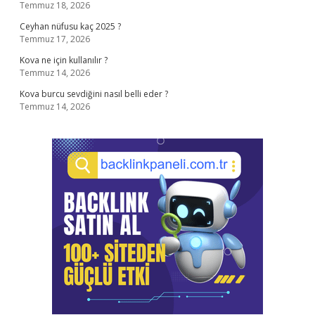
Temmuz 18, 2026
Ceyhan nüfusu kaç 2025 ?
Temmuz 17, 2026
Kova ne için kullanılır ?
Temmuz 14, 2026
Kova burcu sevdiğini nasıl belli eder ?
Temmuz 14, 2026