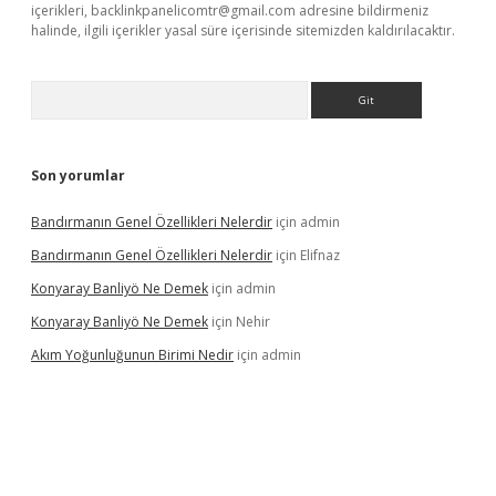
içerikleri,
backlinkpanelicomtr@gmail.com
adresine bildirmeniz
halinde, ilgili içerikler yasal süre içerisinde sitemizden kaldırılacaktır.
Arama
Son yorumlar
Bandırmanın Genel Özellikleri Nelerdir
için
admin
Bandırmanın Genel Özellikleri Nelerdir
için
Elifnaz
Konyaray Banliyö Ne Demek
için
admin
Konyaray Banliyö Ne Demek
için
Nehir
Akım Yoğunluğunun Birimi Nedir
için
admin