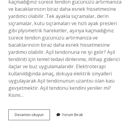
kaçmadığınız sürece tendon gücünüzü artırmanıza
ve bacaklarınızın biraz daha esnek hissetmesine
yardımcı olabilir. Tek ayakla sıçramalar, derin
sıçramalar, kutu sıçramaları ve hızlı ayak presleri
gibi plyometrik hareketler, aşırıya kaçmadığınız
sürece tendon gücünüzü artırmanıza ve
bacaklarınızın biraz daha esnek hissetmesine
yardımcı olabilir. Aşil tendonuna ne iyi gelir? Aşil
tendiniti için temel tedavi dinlenme, iltihap giderici
ilaçlar ve buz uygulamalarıdır. Elektroterapi
kullanıldığında amaç, dokuya elektrik sinyalleri
uygulayarak Aşil tendonunun uzantısı olan kası
gevşetmektir. Aşil tendonu kendini yeniler mi?
Kısmi…
Aşil
Devamını okuyun
Yorum Bırak
Tendonu
Nasıl
Güçlendirilir