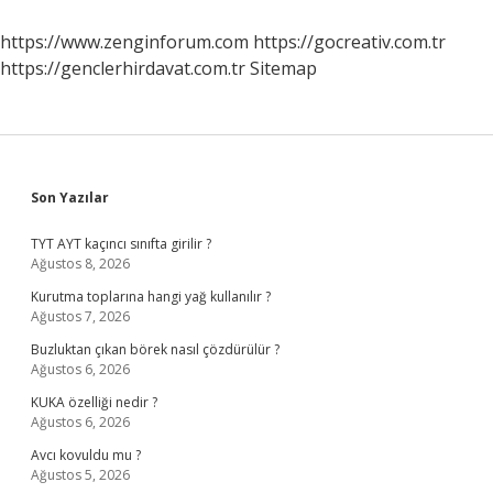
https://www.zenginforum.com
https://gocreativ.com.tr
https://genclerhirdavat.com.tr
Sitemap
Sidebar
Son Yazılar
TYT AYT kaçıncı sınıfta girilir ?
Ağustos 8, 2026
Kurutma toplarına hangi yağ kullanılır ?
Ağustos 7, 2026
Buzluktan çıkan börek nasıl çözdürülür ?
Ağustos 6, 2026
KUKA özelliği nedir ?
Ağustos 6, 2026
Avcı kovuldu mu ?
Ağustos 5, 2026