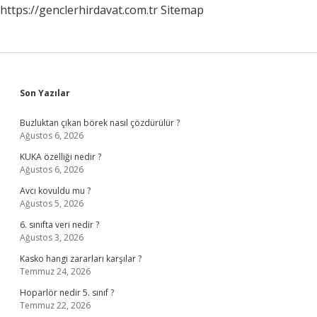
https://genclerhirdavat.com.tr
Sitemap
Sidebar
Son Yazılar
Buzluktan çıkan börek nasıl çözdürülür ?
Ağustos 6, 2026
KUKA özelliği nedir ?
Ağustos 6, 2026
Avcı kovuldu mu ?
Ağustos 5, 2026
6. sınıfta veri nedir ?
Ağustos 3, 2026
Kasko hangi zararları karşılar ?
Temmuz 24, 2026
Hoparlör nedir 5. sınıf ?
Temmuz 22, 2026