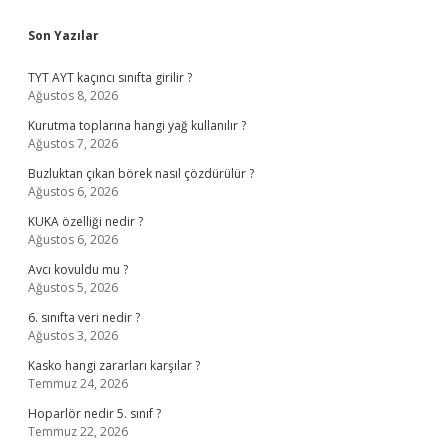
Sidebar
Son Yazılar
TYT AYT kaçıncı sınıfta girilir ?
Ağustos 8, 2026
Kurutma toplarına hangi yağ kullanılır ?
Ağustos 7, 2026
Buzluktan çıkan börek nasıl çözdürülür ?
Ağustos 6, 2026
KUKA özelliği nedir ?
Ağustos 6, 2026
Avcı kovuldu mu ?
Ağustos 5, 2026
6. sınıfta veri nedir ?
Ağustos 3, 2026
Kasko hangi zararları karşılar ?
Temmuz 24, 2026
Hoparlör nedir 5. sınıf ?
Temmuz 22, 2026