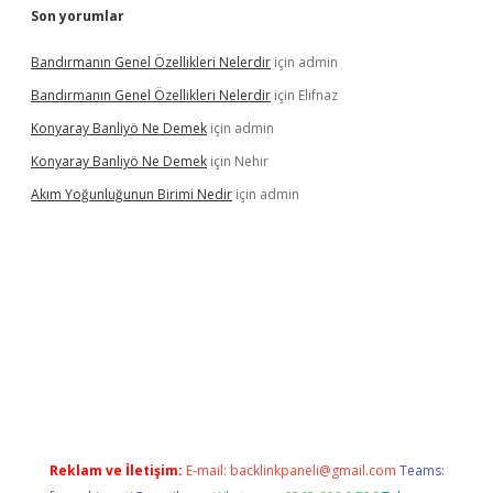
Son yorumlar
Bandırmanın Genel Özellikleri Nelerdir
için
admin
Bandırmanın Genel Özellikleri Nelerdir
için
Elifnaz
Konyaray Banliyö Ne Demek
için
admin
Konyaray Banliyö Ne Demek
için
Nehir
Akım Yoğunluğunun Birimi Nedir
için
admin
rgir.net
Reklam ve İletişim:
E-mail:
backlinkpaneli@gmail.com
Teams: