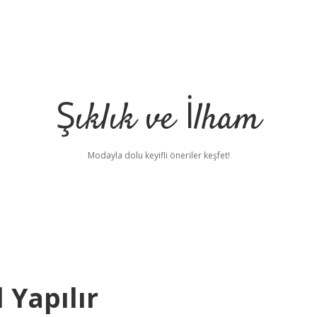
Şıklık ve İlham
Modayla dolu keyifli öneriler keşfet!
 Yapılır