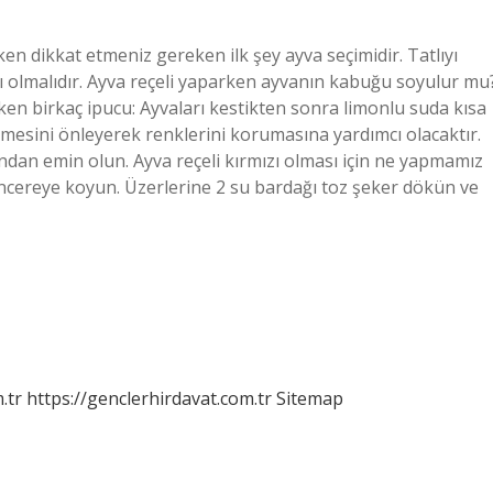
rken dikkat etmeniz gereken ilk şey ayva seçimidir. Tatlıyı
 olmalıdır. Ayva reçeli yaparken ayvanın kabuğu soyulur mu
en birkaç ipucu: Ayvaları kestikten sonra limonlu suda kısa
enmesini önleyerek renklerini korumasına yardımcı olacaktır.
dan emin olun. Ayva reçeli kırmızı olması için ne yapmamız
tencereye koyun. Üzerlerine 2 su bardağı toz şeker dökün ve
.tr
https://genclerhirdavat.com.tr
Sitemap