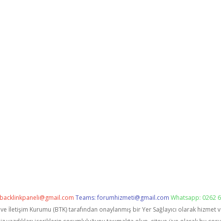
backlinkpaneli@gmail.com
Teams:
forumhizmeti@gmail.com
Whatsapp: 0262 6
i ve İletişim Kurumu (BTK) tarafından onaylanmış bir Yer Sağlayıcı olarak hizmet 