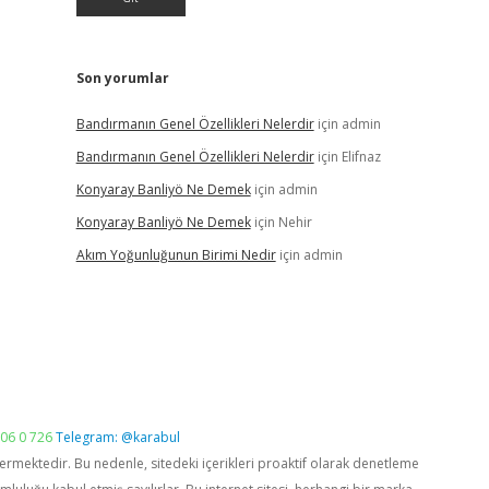
Son yorumlar
Bandırmanın Genel Özellikleri Nelerdir
için
admin
Bandırmanın Genel Özellikleri Nelerdir
için
Elifnaz
Konyaray Banliyö Ne Demek
için
admin
Konyaray Banliyö Ne Demek
için
Nehir
Akım Yoğunluğunun Birimi Nedir
için
admin
06 0 726
Telegram: @karabul
vermektedir. Bu nedenle, sitedeki içerikleri proaktif olarak denetleme