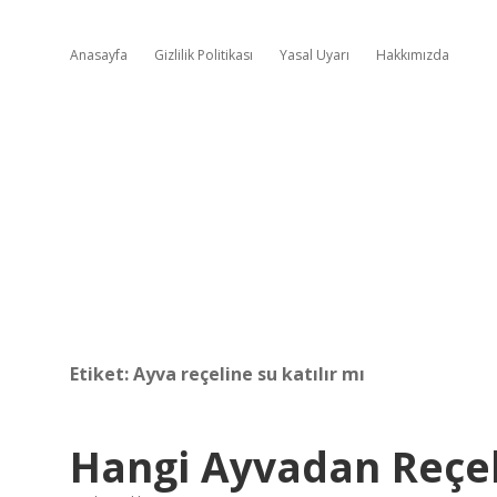
Anasayfa
Gizlilik Politikası
Yasal Uyarı
Hakkımızda
Etiket:
Ayva reçeline su katılır mı
Hangi Ayvadan Reçel