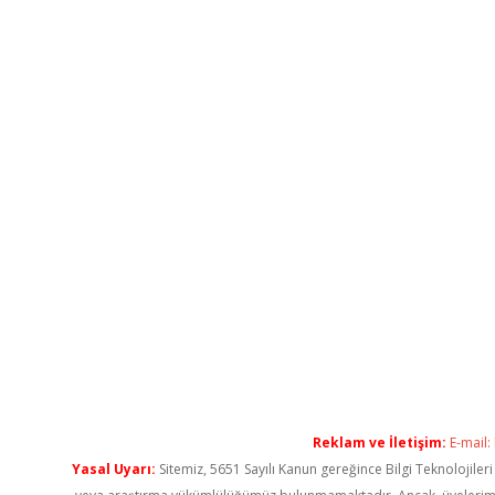
Reklam ve İletişim:
E-mail:
Yasal Uyarı:
Sitemiz, 5651 Sayılı Kanun gereğince Bilgi Teknolojiler