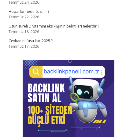
Temmuz 24, 2026
Hoparlör nedir 5. sınıf ?
Temmuz 22, 2026
Uzun süreli D vitamini eksikliğinin belirtileri nelerdir ?
Temmuz 18, 2026
Ceyhan nüfusu kaç 2025 ?
Temmuz 17, 2026