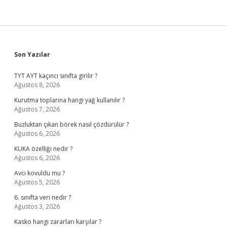
Sidebar
Son Yazılar
TYT AYT kaçıncı sınıfta girilir ?
Ağustos 8, 2026
Kurutma toplarına hangi yağ kullanılır ?
Ağustos 7, 2026
Buzluktan çıkan börek nasıl çözdürülür ?
Ağustos 6, 2026
KUKA özelliği nedir ?
Ağustos 6, 2026
Avcı kovuldu mu ?
Ağustos 5, 2026
6. sınıfta veri nedir ?
Ağustos 3, 2026
Kasko hangi zararları karşılar ?