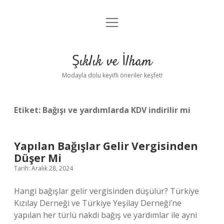
menüyü
Anasayfa
aç
Gizlilik Politikası
Şıklık ve İlham
Yasal Uyarı
Modayla dolu keyifli öneriler keşfet!
Hakkımızda
Etiket:
Bağışı ve yardımlarda KDV indirilir mi
Yapılan Bağışlar Gelir Vergisinden
Düşer Mi
Tarih: Aralık 28, 2024
Hangi bağışlar gelir vergisinden düşülür? Türkiye
Kızılay Derneği ve Türkiye Yeşilay Derneği’ne
yapılan her türlü nakdi bağış ve yardımlar ile ayni