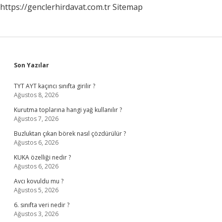
https://genclerhirdavat.com.tr
Sitemap
Sidebar
Son Yazılar
TYT AYT kaçıncı sınıfta girilir ?
Ağustos 8, 2026
Kurutma toplarına hangi yağ kullanılır ?
Ağustos 7, 2026
Buzluktan çıkan börek nasıl çözdürülür ?
Ağustos 6, 2026
KUKA özelliği nedir ?
Ağustos 6, 2026
Avcı kovuldu mu ?
Ağustos 5, 2026
6. sınıfta veri nedir ?
Ağustos 3, 2026