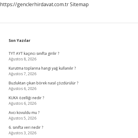
https://genclerhirdavat.com.tr
Sitemap
Sidebar
Son Yazılar
TYT AYT kaçıncı sınıfta girilir ?
Ağustos 8, 2026
Kurutma toplarına hangi yağ kullanılır ?
Ağustos 7, 2026
Buzluktan çıkan börek nasıl çözdürülür ?
Ağustos 6, 2026
KUKA özelliği nedir ?
Ağustos 6, 2026
Avcı kovuldu mu ?
Ağustos 5, 2026
6. sınıfta veri nedir ?
Ağustos 3, 2026