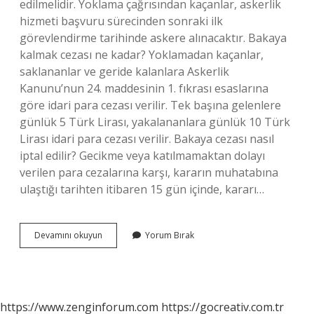
edilmelidir. Yoklama çağrısından kaçanlar, askerlik
hizmeti başvuru sürecinden sonraki ilk
görevlendirme tarihinde askere alınacaktır. Bakaya
kalmak cezası ne kadar? Yoklamadan kaçanlar,
saklananlar ve geride kalanlara Askerlik
Kanunu’nun 24. maddesinin 1. fıkrası esaslarına
göre idari para cezası verilir. Tek başına gelenlere
günlük 5 Türk Lirası, yakalananlara günlük 10 Türk
Lirası idari para cezası verilir. Bakaya cezası nasıl
iptal edilir? Gecikme veya katılmamaktan dolayı
verilen para cezalarına karşı, kararın muhatabına
ulaştığı tarihten itibaren 15 gün içinde, kararı…
Bakaya
Devamını okuyun
Yorum Bırak
Kalanlar
Ne
Yapmalı
https://www.zenginforum.com
https://gocreativ.com.tr