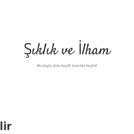
Şıklık ve İlham
Modayla dolu keyifli öneriler keşfet!
ir