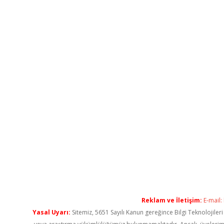
Reklam ve İletişim:
E-mail:
Yasal Uyarı:
Sitemiz, 5651 Sayılı Kanun gereğince Bilgi Teknolojiler