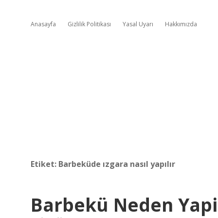
Anasayfa
Gizlilik Politikası
Yasal Uyarı
Hakkımızda
Etiket:
Barbeküde ızgara nasıl yapılır
Barbekü Neden Yapil