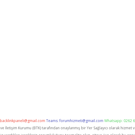
backlinkpaneli@gmail.com
Teams:
forumhizmeti@gmail.com
Whatsapp: 0262 6
i ve İletişim Kurumu (BTK) tarafından onaylanmış bir Yer Sağlayıcı olarak hizmet 