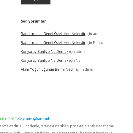
Son yorumlar
Bandırmanın Genel Özellikleri Nelerdir
için
admin
Bandırmanın Genel Özellikleri Nelerdir
için
Elifnaz
Konyaray Banliyö Ne Demek
için
admin
Konyaray Banliyö Ne Demek
için
Nehir
Akım Yoğunluğunun Birimi Nedir
için
admin
06 0 726
Telegram: @karabul
vermektedir. Bu nedenle, sitedeki içerikleri proaktif olarak denetleme