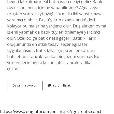
hedefi kıl köküdür. Kıl batmasına ne iyi gelir? Batık
tüyleri önlemek için ne yapabilirsiniz? Ağda veya
tıraştan sonra zeytinyağı sürmek cildi yatıştırmaya
yardımcı olabilir. Bu, tüylerin uzadıkları kökleri
kolayca bulmalarına yardımcı olur. Duş alırken ovma
işlemi yapmak da batık tüyleri önlemeye yardımcı
olur. Özel bölge batık nasıl geçer? Batık kılların
oluşumunda en etkili tedavi seçeneği lazer
uygulamasıdır. Batık kıllar için kremler sorunu
hafifletebilir ancak radikal bir çözüm sunmaz. Bu
yöntemlerin hepsi kullanılabilir ancak radikal
çözüm…
Batık
Devamını okuyun
Yorum Bırak
Kıl
Nasıl
Geçer
Evde
https://www.zenginforum.com
https://gocreativ.com.tr