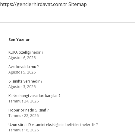
https://genclerhirdavat.com.tr
Sitemap
Sidebar
Son Yazılar
KUKA özelliği nedir ?
Ağustos 6, 2026
Avcı kovuldu mu ?
Ağustos 5, 2026
6. sınıfta veri nedir ?
Ağustos 3, 2026
Kasko hangi zararları karşılar ?
Temmuz 24, 2026
Hoparlör nedir 5. sınıf ?
Temmuz 22, 2026
Uzun süreli D vitamini eksikliğinin belirtileri nelerdir ?
Temmuz 18, 2026