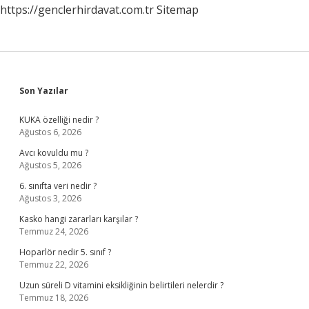
https://genclerhirdavat.com.tr
Sitemap
Sidebar
Son Yazılar
KUKA özelliği nedir ?
Ağustos 6, 2026
Avcı kovuldu mu ?
Ağustos 5, 2026
6. sınıfta veri nedir ?
Ağustos 3, 2026
Kasko hangi zararları karşılar ?
Temmuz 24, 2026
Hoparlör nedir 5. sınıf ?
Temmuz 22, 2026
Uzun süreli D vitamini eksikliğinin belirtileri nelerdir ?
Temmuz 18, 2026