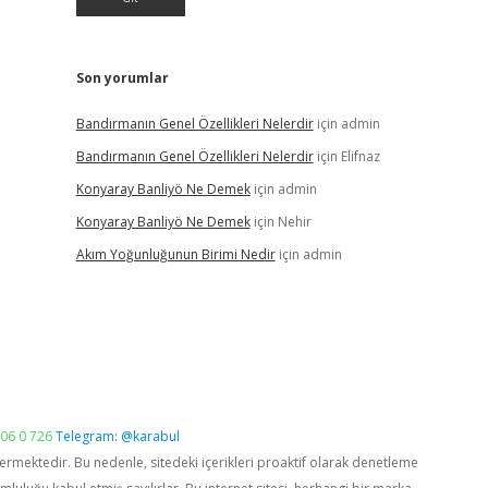
Son yorumlar
Bandırmanın Genel Özellikleri Nelerdir
için
admin
Bandırmanın Genel Özellikleri Nelerdir
için
Elifnaz
Konyaray Banliyö Ne Demek
için
admin
Konyaray Banliyö Ne Demek
için
Nehir
Akım Yoğunluğunun Birimi Nedir
için
admin
06 0 726
Telegram: @karabul
vermektedir. Bu nedenle, sitedeki içerikleri proaktif olarak denetleme