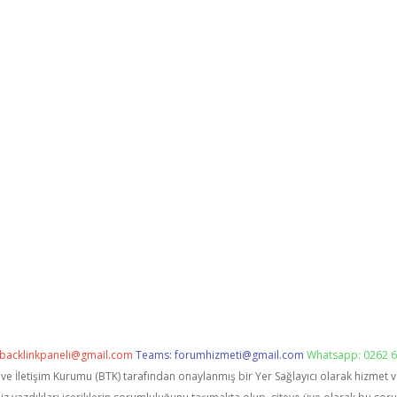
backlinkpaneli@gmail.com
Teams:
forumhizmeti@gmail.com
Whatsapp: 0262 6
i ve İletişim Kurumu (BTK) tarafından onaylanmış bir Yer Sağlayıcı olarak hizmet 