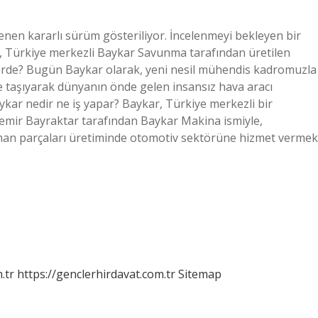
enen kararlı sürüm gösteriliyor. İncelenmeyi bekleyen bir
2), Türkiye merkezli Baykar Savunma tarafından üretilen
ektörde? Bugün Baykar olarak, yeni nesil mühendis kadromuzla
e taşıyarak dünyanın önde gelen insansız hava aracı
ykar nedir ne iş yapar? Baykar, Türkiye merkezli bir
demir Bayraktar tarafından Baykar Makina ismiyle,
ıman parçaları üretiminde otomotiv sektörüne hizmet vermek
.tr
https://genclerhirdavat.com.tr
Sitemap