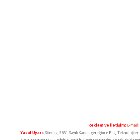
Reklam ve İletişim:
E-mail:
Yasal Uyarı:
Sitemiz, 5651 Sayılı Kanun gereğince Bilgi Teknolojiler