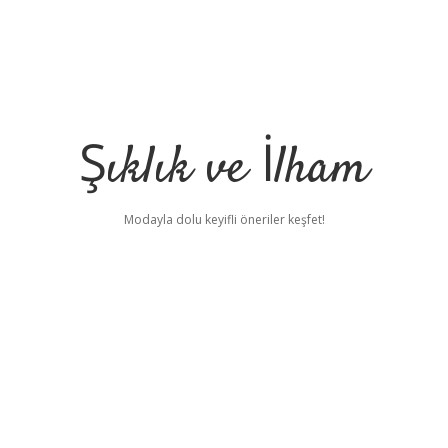
Şıklık ve İlham
Modayla dolu keyifli öneriler keşfet!