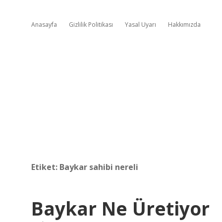
Anasayfa
Gizlilik Politikası
Yasal Uyarı
Hakkımızda
Etiket:
Baykar sahibi nereli
Baykar Ne Üretiyor