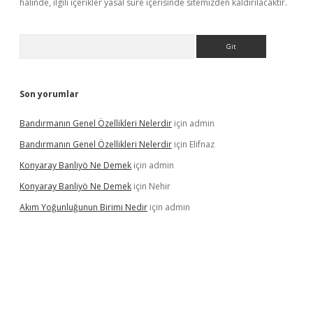
halinde, ilgili içerikler yasal süre içerisinde sitemizden kaldırılacaktır.
Arama
Son yorumlar
Bandırmanın Genel Özellikleri Nelerdir
için
admin
Bandırmanın Genel Özellikleri Nelerdir
için
Elifnaz
Konyaray Banliyö Ne Demek
için
admin
Konyaray Banliyö Ne Demek
için
Nehir
Akım Yoğunluğunun Birimi Nedir
için
admin