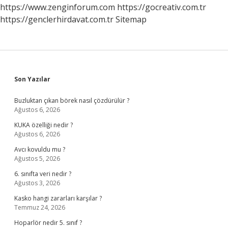
https://www.zenginforum.com
https://gocreativ.com.tr
https://genclerhirdavat.com.tr
Sitemap
Sidebar
Son Yazılar
Buzluktan çıkan börek nasıl çözdürülür ?
Ağustos 6, 2026
KUKA özelliği nedir ?
Ağustos 6, 2026
Avcı kovuldu mu ?
Ağustos 5, 2026
6. sınıfta veri nedir ?
Ağustos 3, 2026
Kasko hangi zararları karşılar ?
Temmuz 24, 2026
Hoparlör nedir 5. sınıf ?