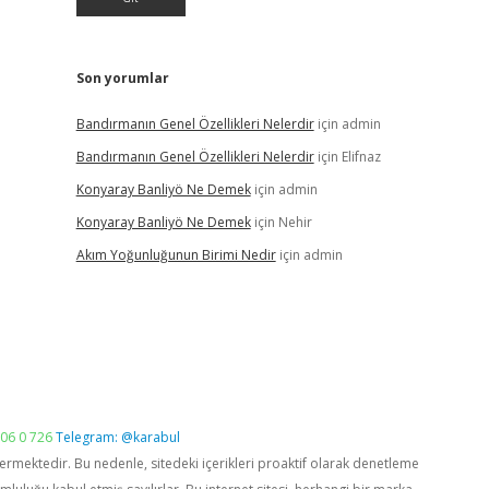
Son yorumlar
Bandırmanın Genel Özellikleri Nelerdir
için
admin
Bandırmanın Genel Özellikleri Nelerdir
için
Elifnaz
Konyaray Banliyö Ne Demek
için
admin
Konyaray Banliyö Ne Demek
için
Nehir
Akım Yoğunluğunun Birimi Nedir
için
admin
06 0 726
Telegram: @karabul
vermektedir. Bu nedenle, sitedeki içerikleri proaktif olarak denetleme