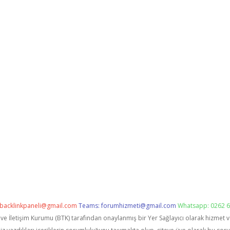
backlinkpaneli@gmail.com
Teams:
forumhizmeti@gmail.com
Whatsapp: 0262 6
i ve İletişim Kurumu (BTK) tarafından onaylanmış bir Yer Sağlayıcı olarak hizmet 