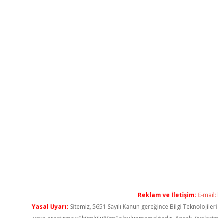
Reklam ve İletişim:
E-mail:
Yasal Uyarı:
Sitemiz, 5651 Sayılı Kanun gereğince Bilgi Teknolojiler