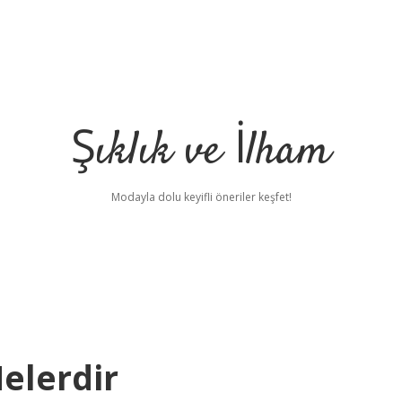
Şıklık ve İlham
Modayla dolu keyifli öneriler keşfet!
Nelerdir