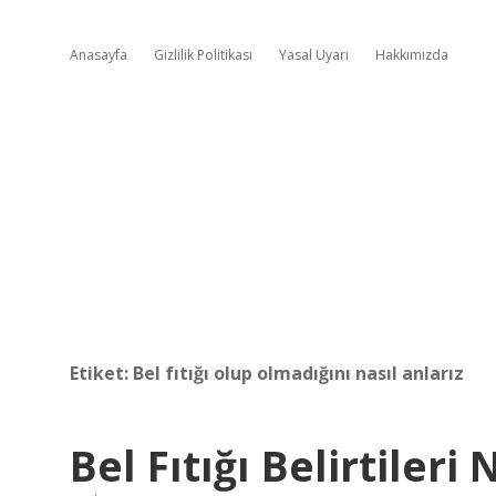
Anasayfa
Gizlilik Politikası
Yasal Uyarı
Hakkımızda
Etiket:
Bel fıtığı olup olmadığını nasıl anlarız
Bel Fıtığı Belirtileri 