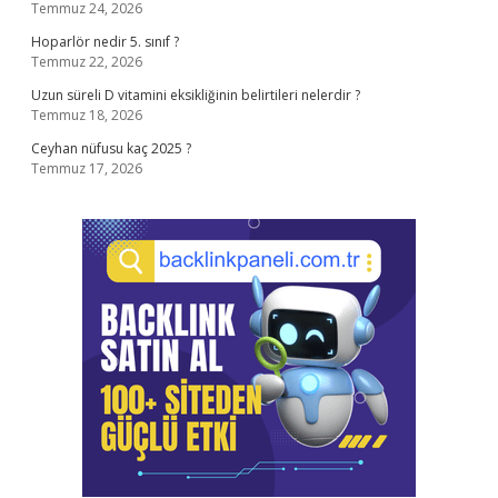
Temmuz 24, 2026
Hoparlör nedir 5. sınıf ?
Temmuz 22, 2026
Uzun süreli D vitamini eksikliğinin belirtileri nelerdir ?
Temmuz 18, 2026
Ceyhan nüfusu kaç 2025 ?
Temmuz 17, 2026