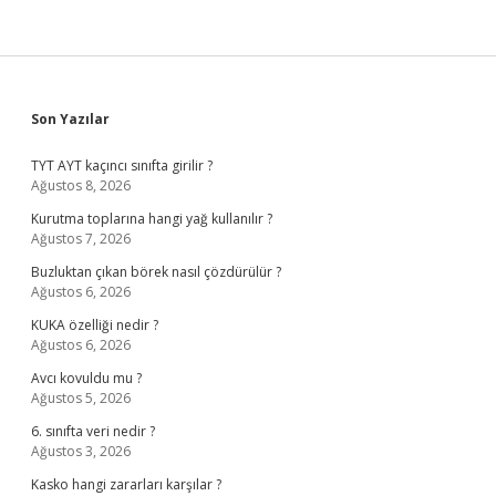
Sidebar
Son Yazılar
TYT AYT kaçıncı sınıfta girilir ?
Ağustos 8, 2026
Kurutma toplarına hangi yağ kullanılır ?
Ağustos 7, 2026
Buzluktan çıkan börek nasıl çözdürülür ?
Ağustos 6, 2026
KUKA özelliği nedir ?
Ağustos 6, 2026
Avcı kovuldu mu ?
Ağustos 5, 2026
6. sınıfta veri nedir ?
Ağustos 3, 2026
Kasko hangi zararları karşılar ?