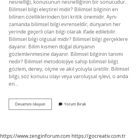
nesnelliği, konusunun nesnelliğinin bir sonucudur.
Bilimsel bilgi eleştirel midir? Bilimsel bilginin en
bilinen özelliklerinden biri kritik önemidir. Aynı
zamanda bilimsel bilgi evrenseldir, dünyanın her
yerinde geçerli olan bilgi olarak ifade edilebilir.
Bilimsel bilgi olgusal midir? Bilimsel bilgi gerçeklere
dayanır. Bilim kısmen doğal dünyanın
gözlemlenmesine dayanır. Bilimsel bilginin tanımı
nedir? Bilimsel metodolojiye sahip bilimsel bilgi;
gözlem, deney, ölçme ve akıl yoluyla üretilir. Bilimsel
bilgi, söz konusu olayı veya varoluşsal işlevi, o anda
en…
Bilimsel
Devamını okuyun
Yorum Bırak
Bilgi
Deneysel
Midir
https://www.zenginforum.com
https://gocreativ.com.tr