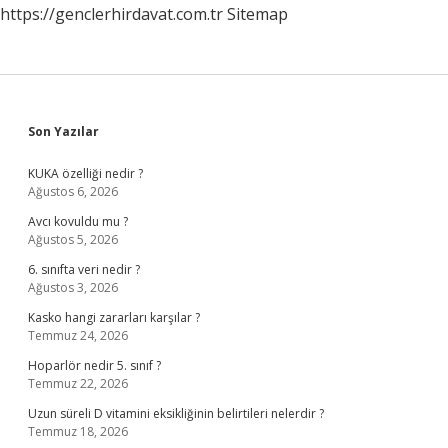
https://genclerhirdavat.com.tr
Sitemap
Sidebar
Son Yazılar
KUKA özelliği nedir ?
Ağustos 6, 2026
Avcı kovuldu mu ?
Ağustos 5, 2026
6. sınıfta veri nedir ?
Ağustos 3, 2026
Kasko hangi zararları karşılar ?
Temmuz 24, 2026
Hoparlör nedir 5. sınıf ?
Temmuz 22, 2026
Uzun süreli D vitamini eksikliğinin belirtileri nelerdir ?
Temmuz 18, 2026