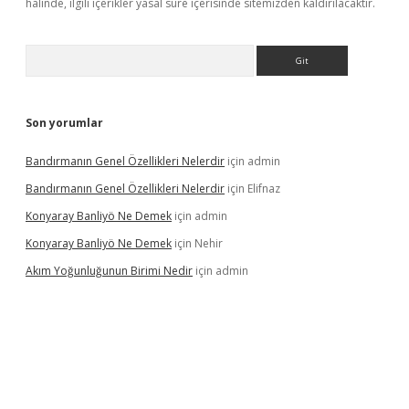
halinde, ilgili içerikler yasal süre içerisinde sitemizden kaldırılacaktır.
Arama
Son yorumlar
Bandırmanın Genel Özellikleri Nelerdir
için
admin
Bandırmanın Genel Özellikleri Nelerdir
için
Elifnaz
Konyaray Banliyö Ne Demek
için
admin
Konyaray Banliyö Ne Demek
için
Nehir
Akım Yoğunluğunun Birimi Nedir
için
admin