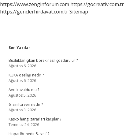
https://www.zenginforum.com
https://gocreativ.com.tr
https://genclerhirdavat.com.tr
Sitemap
Sidebar
Son Yazılar
Buzluktan çıkan börek nasıl çözdürülür ?
Ağustos 6, 2026
KUKA özelliği nedir ?
Ağustos 6, 2026
Avcı kovuldu mu ?
Ağustos 5, 2026
6. sınıfta veri nedir ?
Ağustos 3, 2026
Kasko hangi zararları karşılar ?
Temmuz 24, 2026
Hoparlör nedir 5. sınıf ?