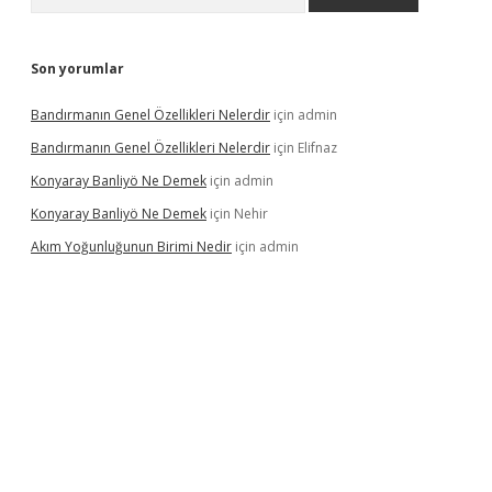
Son yorumlar
Bandırmanın Genel Özellikleri Nelerdir
için
admin
Bandırmanın Genel Özellikleri Nelerdir
için
Elifnaz
Konyaray Banliyö Ne Demek
için
admin
Konyaray Banliyö Ne Demek
için
Nehir
Akım Yoğunluğunun Birimi Nedir
için
admin
rgir.net