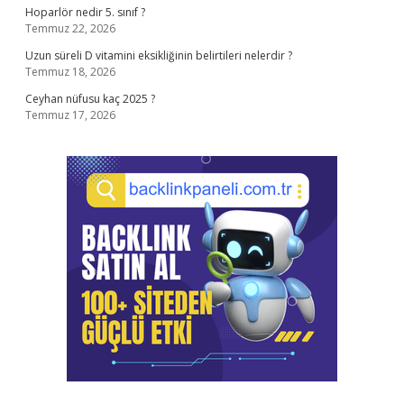
Hoparlör nedir 5. sınıf ?
Temmuz 22, 2026
Uzun süreli D vitamini eksikliğinin belirtileri nelerdir ?
Temmuz 18, 2026
Ceyhan nüfusu kaç 2025 ?
Temmuz 17, 2026