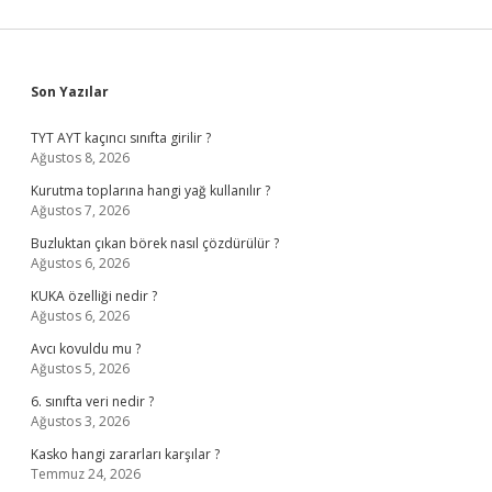
Sidebar
Son Yazılar
TYT AYT kaçıncı sınıfta girilir ?
Ağustos 8, 2026
Kurutma toplarına hangi yağ kullanılır ?
Ağustos 7, 2026
Buzluktan çıkan börek nasıl çözdürülür ?
Ağustos 6, 2026
KUKA özelliği nedir ?
Ağustos 6, 2026
Avcı kovuldu mu ?
Ağustos 5, 2026
6. sınıfta veri nedir ?
Ağustos 3, 2026
Kasko hangi zararları karşılar ?
Temmuz 24, 2026