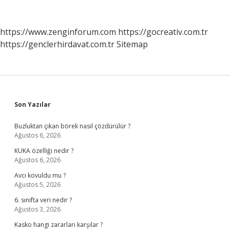
nedir
https://www.zenginforum.com
https://gocreativ.com.tr
https://genclerhirdavat.com.tr
Sitemap
Sidebar
Son Yazılar
Buzluktan çıkan börek nasıl çözdürülür ?
Ağustos 6, 2026
KUKA özelliği nedir ?
Ağustos 6, 2026
Avcı kovuldu mu ?
Ağustos 5, 2026
6. sınıfta veri nedir ?
Ağustos 3, 2026
Kasko hangi zararları karşılar ?