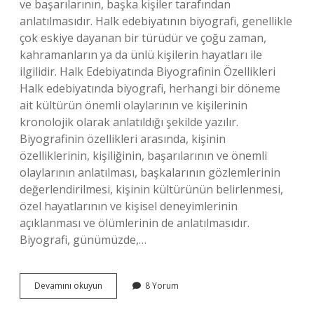
ve başarılarının, başka kişiler tarafından
anlatılmasıdır. Halk edebiyatının biyografi, genellikle
çok eskiye dayanan bir türüdür ve çoğu zaman,
kahramanların ya da ünlü kişilerin hayatları ile
ilgilidir. Halk Edebiyatında Biyografinin Özellikleri
Halk edebiyatında biyografi, herhangi bir döneme
ait kültürün önemli olaylarının ve kişilerinin
kronolojik olarak anlatıldığı şekilde yazılır.
Biyografinin özellikleri arasında, kişinin
özelliklerinin, kişiliğinin, başarılarının ve önemli
olaylarının anlatılması, başkalarının gözlemlerinin
değerlendirilmesi, kişinin kültürünün belirlenmesi,
özel hayatlarının ve kişisel deneyimlerinin
açıklanması ve ölümlerinin de anlatılmasıdır.
Biyografi, günümüzde,…
Halk
Devamını okuyun
8 Yorum
edebiyatında
biyografi