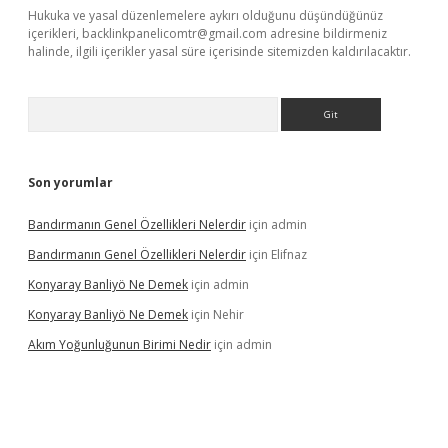
Hukuka ve yasal düzenlemelere aykırı olduğunu düşündüğünüz
içerikleri,
backlinkpanelicomtr@gmail.com
adresine bildirmeniz
halinde, ilgili içerikler yasal süre içerisinde sitemizden kaldırılacaktır.
Arama
Son yorumlar
Bandırmanın Genel Özellikleri Nelerdir
için
admin
Bandırmanın Genel Özellikleri Nelerdir
için
Elifnaz
Konyaray Banliyö Ne Demek
için
admin
Konyaray Banliyö Ne Demek
için
Nehir
Akım Yoğunluğunun Birimi Nedir
için
admin