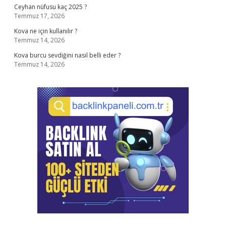
Ceyhan nüfusu kaç 2025 ?
Temmuz 17, 2026
Kova ne için kullanılır ?
Temmuz 14, 2026
Kova burcu sevdiğini nasıl belli eder ?
Temmuz 14, 2026