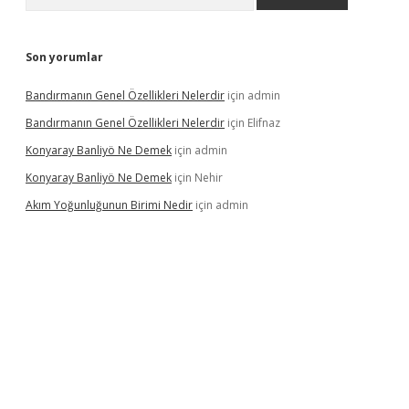
Son yorumlar
Bandırmanın Genel Özellikleri Nelerdir
için
admin
Bandırmanın Genel Özellikleri Nelerdir
için
Elifnaz
Konyaray Banliyö Ne Demek
için
admin
Konyaray Banliyö Ne Demek
için
Nehir
Akım Yoğunluğunun Birimi Nedir
için
admin
ergir.net