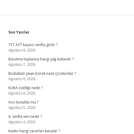
Sidebar
Son Yazılar
TYT AYT kaçıncı sınıfta girilir ?
Ağustos 8, 2026
Kurutma toplarına hangi yağ kullanılır ?
Ağustos 7, 2026
Buzluktan çıkan börek nasıl çözdürülür ?
Ağustos 6, 2026
KUKA özelliği nedir ?
Ağustos 6, 2026
Avcı kovuldu mu ?
Ağustos 5, 2026
6. sınıfta veri nedir ?
Ağustos 3, 2026
Kasko hangi zararları karşılar ?