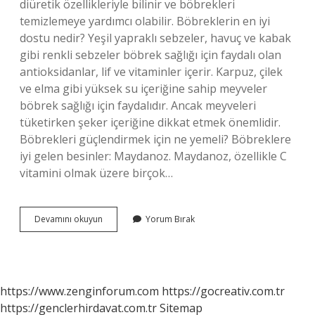
diüretik özellikleriyle bilinir ve böbrekleri
temizlemeye yardımcı olabilir. Böbreklerin en iyi
dostu nedir? Yeşil yapraklı sebzeler, havuç ve kabak
gibi renkli sebzeler böbrek sağlığı için faydalı olan
antioksidanlar, lif ve vitaminler içerir. Karpuz, çilek
ve elma gibi yüksek su içeriğine sahip meyveler
böbrek sağlığı için faydalıdır. Ancak meyveleri
tüketirken şeker içeriğine dikkat etmek önemlidir.
Böbrekleri güçlendirmek için ne yemeli? Böbreklere
iyi gelen besinler: Maydanoz. Maydanoz, özellikle C
vitamini olmak üzere birçok…
Böbrek
Devamını okuyun
Yorum Bırak
Sağlığı
Için
Ne
Yapmalıyız
https://www.zenginforum.com
https://gocreativ.com.tr
https://genclerhirdavat.com.tr
Sitemap