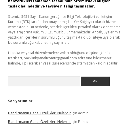
benzerlikleri tamamen tesadüfidir. Sitemizdeki bilgiler
taslak halindedir ve tavsiye niteliği taşımazlar.
Sitemiz, 5651 Sayılı Kanun gereğince Bilgi Teknolojileri ve İletişim
Kurumu (BTK) tarafından onaylanmış bir Yer Sağlayıcı olarak hizmet
vermektedir. Bu nedenle, sitedeki içerikleri proaktif olarak denetleme
veya araştırma yükümlülüğümüz bulunmamaktadır. Ancak, üyelerimiz
yazdıkları içeriklerin sorumluluğunu taşımakta olup, siteye üye olarak
bu sorumluluğu kabul etmiş sayılırlar.
Hukuka ve yasal düzenlemelere aykırı olduğunu düşündüğünüz
içerikleri,
backlinkpanelicomtr@gmail.com
adresine bildirmeniz
halinde, ilgili içerikler yasal süre içerisinde sitemizden kaldırılacaktır.
Arama
Son yorumlar
Bandırmanın Genel Özellikleri Nelerdir
için
admin
Bandırmanın Genel Özellikleri Nelerdir
için
Elifnaz