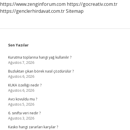
Olur
https://www.zenginforum.com
https://gocreativ.com.tr
https://genclerhirdavat.com.tr
Sitemap
Sidebar
Son Yazılar
Kurutma toplarına hangi yağ kullanılır ?
Ağustos 7, 2026
Buzluktan çıkan börek nasıl çözdürülür ?
Ağustos 6, 2026
KUKA özelliği nedir ?
Ağustos 6, 2026
Avcı kovuldu mu ?
Ağustos 5, 2026
6. sınıfta veri nedir ?
Ağustos 3, 2026
Kasko hangi zararları karşılar ?