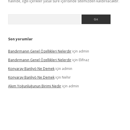
halinde, ilgili içerikler yasal süre içerisinde sitemizden kaldırılacaktır.
Arama
Son yorumlar
Bandırmanın Genel Özellikleri Nelerdir
için
admin
Bandırmanın Genel Özellikleri Nelerdir
için
Elifnaz
Konyaray Banliyö Ne Demek
için
admin
Konyaray Banliyö Ne Demek
için
Nehir
Akım Yoğunluğunun Birimi Nedir
için
admin