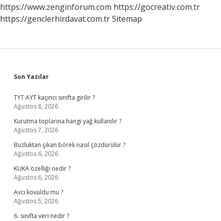
Olur
https://www.zenginforum.com
https://gocreativ.com.tr
https://genclerhirdavat.com.tr
Sitemap
Sidebar
Son Yazılar
TYT AYT kaçıncı sınıfta girilir ?
Ağustos 8, 2026
Kurutma toplarına hangi yağ kullanılır ?
Ağustos 7, 2026
Buzluktan çıkan börek nasıl çözdürülür ?
Ağustos 6, 2026
KUKA özelliği nedir ?
Ağustos 6, 2026
Avcı kovuldu mu ?
Ağustos 5, 2026
6. sınıfta veri nedir ?