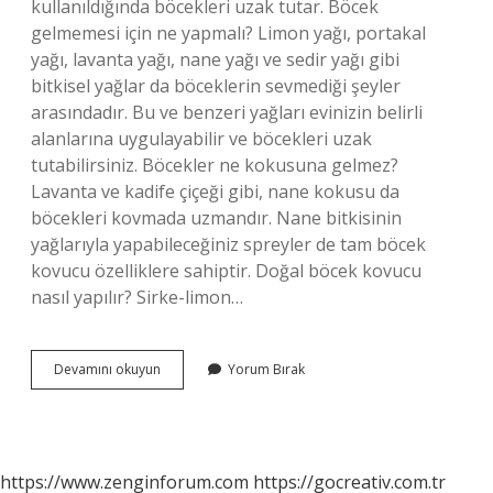
kullanıldığında böcekleri uzak tutar. Böcek
gelmemesi için ne yapmalı? Limon yağı, portakal
yağı, lavanta yağı, nane yağı ve sedir yağı gibi
bitkisel yağlar da böceklerin sevmediği şeyler
arasındadır. Bu ve benzeri yağları evinizin belirli
alanlarına uygulayabilir ve böcekleri uzak
tutabilirsiniz. Böcekler ne kokusuna gelmez?
Lavanta ve kadife çiçeği gibi, nane kokusu da
böcekleri kovmada uzmandır. Nane bitkisinin
yağlarıyla yapabileceğiniz spreyler de tam böcek
kovucu özelliklere sahiptir. Doğal böcek kovucu
nasıl yapılır? Sirke-limon…
Böcekleri
Devamını okuyun
Yorum Bırak
Kovmak
Için
Ne
Yapmalı
https://www.zenginforum.com
https://gocreativ.com.tr