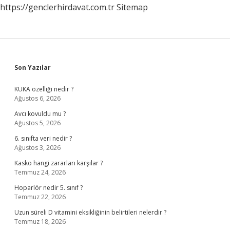
https://genclerhirdavat.com.tr
Sitemap
Sidebar
Son Yazılar
KUKA özelliği nedir ?
Ağustos 6, 2026
Avcı kovuldu mu ?
Ağustos 5, 2026
6. sınıfta veri nedir ?
Ağustos 3, 2026
Kasko hangi zararları karşılar ?
Temmuz 24, 2026
Hoparlör nedir 5. sınıf ?
Temmuz 22, 2026
Uzun süreli D vitamini eksikliğinin belirtileri nelerdir ?
Temmuz 18, 2026