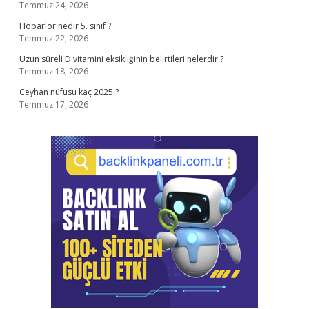
Temmuz 24, 2026
Hoparlör nedir 5. sınıf ?
Temmuz 22, 2026
Uzun süreli D vitamini eksikliğinin belirtileri nelerdir ?
Temmuz 18, 2026
Ceyhan nüfusu kaç 2025 ?
Temmuz 17, 2026