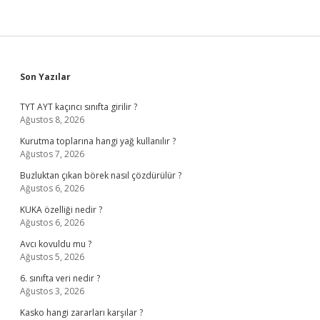
Sidebar
Son Yazılar
TYT AYT kaçıncı sınıfta girilir ?
Ağustos 8, 2026
Kurutma toplarına hangi yağ kullanılır ?
Ağustos 7, 2026
Buzluktan çıkan börek nasıl çözdürülür ?
Ağustos 6, 2026
KUKA özelliği nedir ?
Ağustos 6, 2026
Avcı kovuldu mu ?
Ağustos 5, 2026
6. sınıfta veri nedir ?
Ağustos 3, 2026
Kasko hangi zararları karşılar ?