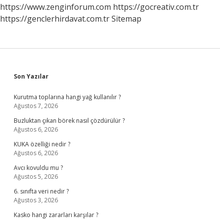
https://www.zenginforum.com
https://gocreativ.com.tr
https://genclerhirdavat.com.tr
Sitemap
Sidebar
Son Yazılar
Kurutma toplarına hangi yağ kullanılır ?
Ağustos 7, 2026
Buzluktan çıkan börek nasıl çözdürülür ?
Ağustos 6, 2026
KUKA özelliği nedir ?
Ağustos 6, 2026
Avcı kovuldu mu ?
Ağustos 5, 2026
6. sınıfta veri nedir ?
Ağustos 3, 2026
Kasko hangi zararları karşılar ?