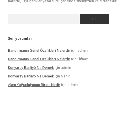
halinde, ilgili içerikler yasal süre içerisinde sitemizden kaldırılacaktır.
Arama
Son yorumlar
Bandırmanın Genel Özellikleri Nelerdir
için
admin
Bandırmanın Genel Özellikleri Nelerdir
için
Elifnaz
Konyaray Banliyö Ne Demek
için
admin
Konyaray Banliyö Ne Demek
için
Nehir
Akım Yoğunluğunun Birimi Nedir
için
admin