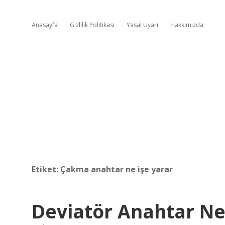
Anasayfa
Gizlilik Politikası
Yasal Uyarı
Hakkımızda
Etiket:
Çakma anahtar ne işe yarar
Deviatör Anahtar N