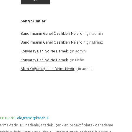
Son yorumlar
Bandırmanın Genel Özellikleri Nelerdir
için
admin
Bandırmanın Genel Özellikleri Nelerdir
için
Elifnaz
Konyaray Banliyö Ne Demek
için
admin
Konyaray Banliyö Ne Demek
için
Nehir
Akım Yoğunluğunun Birimi Nedir
için
admin
06 0 726
Telegram: @karabul
vermektedir. Bu nedenle, sitedeki içerikleri proaktif olarak denetleme