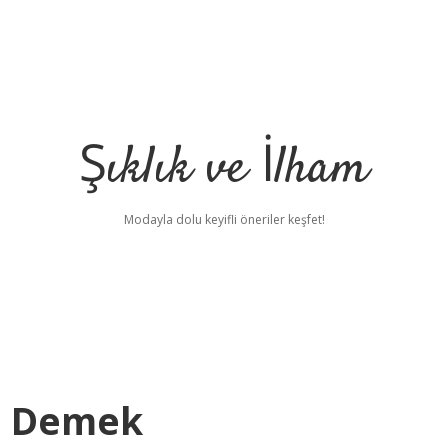
Şıklık ve İlham
Modayla dolu keyifli öneriler keşfet!
e Demek