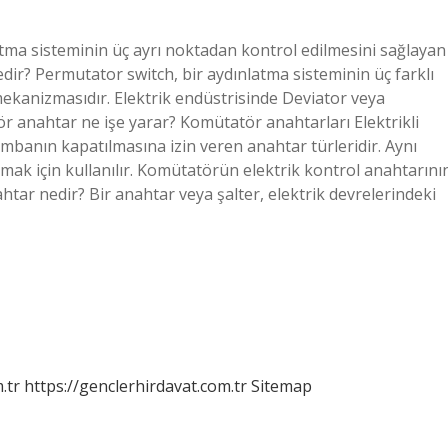
atma sisteminin üç ayrı noktadan kontrol edilmesini sağlayan
ir? Permutator switch, bir aydınlatma sisteminin üç farklı
ekanizmasıdır. Elektrik endüstrisinde Deviator veya
ör anahtar ne işe yarar? Komütatör anahtarları Elektrikli
ambanın kapatılmasına izin veren anahtar türleridir. Aynı
mak için kullanılır. Komütatörün elektrik kontrol anahtarını
ahtar nedir? Bir anahtar veya şalter, elektrik devrelerindeki
.tr
https://genclerhirdavat.com.tr
Sitemap