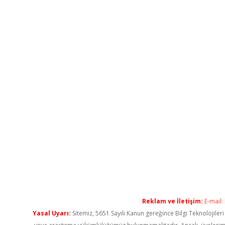
Reklam ve İletişim:
E-mail:
Yasal Uyarı:
Sitemiz, 5651 Sayılı Kanun gereğince Bilgi Teknolojiler