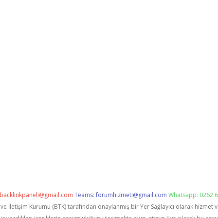
backlinkpaneli@gmail.com
Teams:
forumhizmeti@gmail.com
Whatsapp: 0262 6
i ve İletişim Kurumu (BTK) tarafından onaylanmış bir Yer Sağlayıcı olarak hizmet 