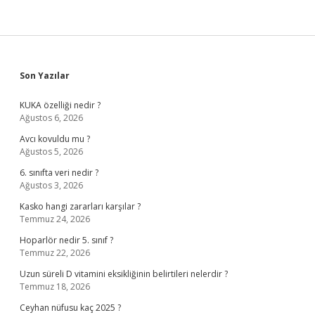
Sidebar
Son Yazılar
KUKA özelliği nedir ?
Ağustos 6, 2026
Avcı kovuldu mu ?
Ağustos 5, 2026
6. sınıfta veri nedir ?
Ağustos 3, 2026
Kasko hangi zararları karşılar ?
Temmuz 24, 2026
Hoparlör nedir 5. sınıf ?
Temmuz 22, 2026
Uzun süreli D vitamini eksikliğinin belirtileri nelerdir ?
Temmuz 18, 2026
Ceyhan nüfusu kaç 2025 ?