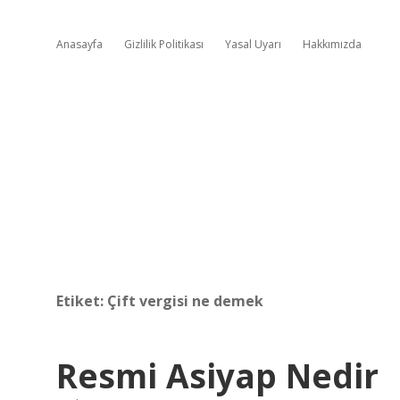
Anasayfa
Gizlilik Politikası
Yasal Uyarı
Hakkımızda
Etiket:
Çift vergisi ne demek
Resmi Asiyap Nedir