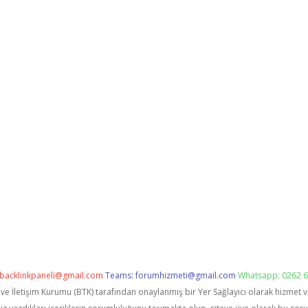
backlinkpaneli@gmail.com
Teams:
forumhizmeti@gmail.com
Whatsapp: 0262 6
i ve İletişim Kurumu (BTK) tarafından onaylanmış bir Yer Sağlayıcı olarak hizmet 