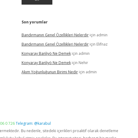
Son yorumlar
Bandırmanın Genel Özellikleri Nelerdir
için
admin
Bandırmanın Genel Özellikleri Nelerdir
için
Elifnaz
Konyaray Banliyö Ne Demek
için
admin
Konyaray Banliyö Ne Demek
için
Nehir
Akım Yoğunluğunun Birimi Nedir
için
admin
06 0 726
Telegram: @karabul
vermektedir. Bu nedenle, sitedeki içerikleri proaktif olarak denetleme