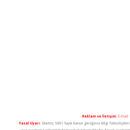
Reklam ve İletişim:
E-mail:
Yasal Uyarı:
Sitemiz, 5651 Sayılı Kanun gereğince Bilgi Teknolojiler