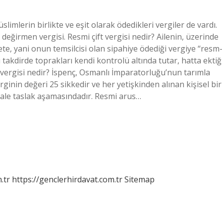
imlerin birlikte ve eşit olarak ödedikleri vergiler de vardı.
 değirmen vergisi. Resmi çift vergisi nedir? Ailenin, üzerinde
te, yani onun temsilcisi olan sipahiye ödediği vergiye “resm-
 takdirde toprakları kendi kontrolü altında tutar, hatta ektiğ
 vergisi nedir? İspenç, Osmanlı İmparatorluğu’nun tarımla
ginin değeri 25 sikkedir ve her yetişkinden alınan kişisel bir
ale taslak aşamasındadır. Resmi arus…
.tr
https://genclerhirdavat.com.tr
Sitemap