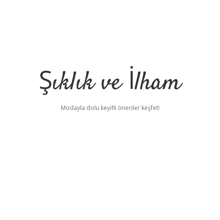
Şıklık ve İlham
Modayla dolu keyifli öneriler keşfet!