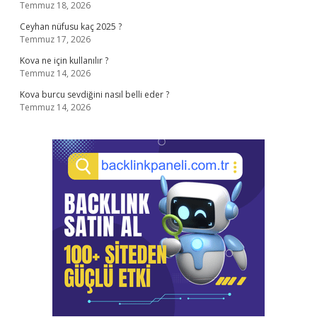
Temmuz 18, 2026
Ceyhan nüfusu kaç 2025 ?
Temmuz 17, 2026
Kova ne için kullanılır ?
Temmuz 14, 2026
Kova burcu sevdiğini nasıl belli eder ?
Temmuz 14, 2026