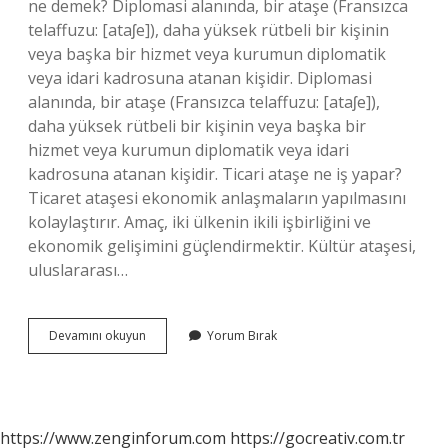
ne demek? Diplomasi alanında, bir ataşe (Fransızca
telaffuzu: [ataʃe]), ​​daha yüksek rütbeli bir kişinin
veya başka bir hizmet veya kurumun diplomatik
veya idari kadrosuna atanan kişidir. Diplomasi
alanında, bir ataşe (Fransızca telaffuzu: [ataʃe]), ​​
daha yüksek rütbeli bir kişinin veya başka bir
hizmet veya kurumun diplomatik veya idari
kadrosuna atanan kişidir. Ticari ataşe ne iş yapar?
Ticaret ataşesi ekonomik anlaşmaların yapılmasını
kolaylaştırır. Amaç, iki ülkenin ikili işbirliğini ve
ekonomik gelişimini güçlendirmektir. Kültür ataşesi,
uluslararası…
Kaç
Devamını okuyun
Yorum Bırak
Çeşit
Ataşe
Var
https://www.zenginforum.com
https://gocreativ.com.tr