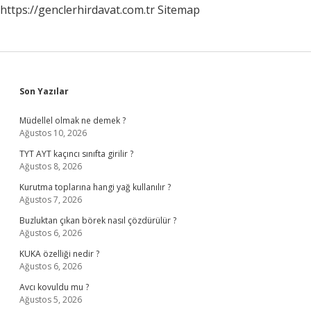
https://genclerhirdavat.com.tr
Sitemap
Sidebar
Son Yazılar
Müdellel olmak ne demek ?
Ağustos 10, 2026
TYT AYT kaçıncı sınıfta girilir ?
Ağustos 8, 2026
Kurutma toplarına hangi yağ kullanılır ?
Ağustos 7, 2026
Buzluktan çıkan börek nasıl çözdürülür ?
Ağustos 6, 2026
KUKA özelliği nedir ?
Ağustos 6, 2026
Avcı kovuldu mu ?
Ağustos 5, 2026