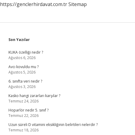
https://genclerhirdavat.com.tr
Sitemap
Sidebar
Son Yazılar
KUKA özelliği nedir ?
Ağustos 6, 2026
Avcı kovuldu mu ?
Ağustos 5, 2026
6. sınıfta veri nedir ?
Ağustos 3, 2026
Kasko hangi zararları karşılar ?
Temmuz 24, 2026
Hoparlör nedir 5. sınıf ?
Temmuz 22, 2026
Uzun süreli D vitamini eksikliğinin belirtileri nelerdir ?
Temmuz 18, 2026