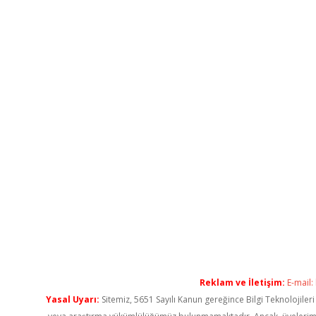
Reklam ve İletişim:
E-mail:
Yasal Uyarı:
Sitemiz, 5651 Sayılı Kanun gereğince Bilgi Teknolojiler