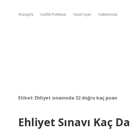
Anasayfa
Gizlilik Politikası
Yasal Uyarı
Hakkımızda
Etiket:
Ehliyet sınavında 32 doğru kaç puan
Ehliyet Sınavı Kaç D