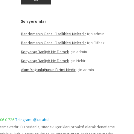
Son yorumlar
Bandırmanın Genel Özellikleri Nelerdir
için
admin
Bandırmanın Genel Özellikleri Nelerdir
için
Elifnaz
Konyaray Banliyö Ne Demek
için
admin
Konyaray Banliyö Ne Demek
için
Nehir
Akım Yoğunluğunun Birimi Nedir
için
admin
06 0 726
Telegram: @karabul
vermektedir. Bu nedenle, sitedeki içerikleri proaktif olarak denetleme