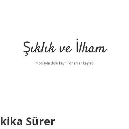
Şıklık ve İlham
Modayla dolu keyifli öneriler keşfet!
akika Sürer