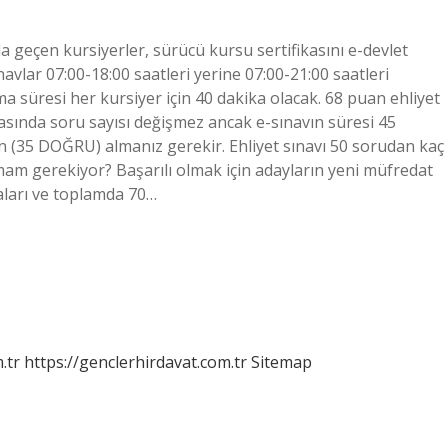
la geçen kursiyerler, sürücü kursu sertifikasını e-devlet
avlar 07:00-18:00 saatleri yerine 07:00-21:00 saatleri
ma süresi her kursiyer için 40 dakika olacak. 68 puan ehliyet
arasında soru sayısı değişmez ancak e-sınavın süresi 45
an (35 DOĞRU) almanız gerekir. Ehliyet sınavı 50 sorudan kaç
am gerekiyor? Başarılı olmak için adayların yeni müfredat
aları ve toplamda 70…
.tr
https://genclerhirdavat.com.tr
Sitemap