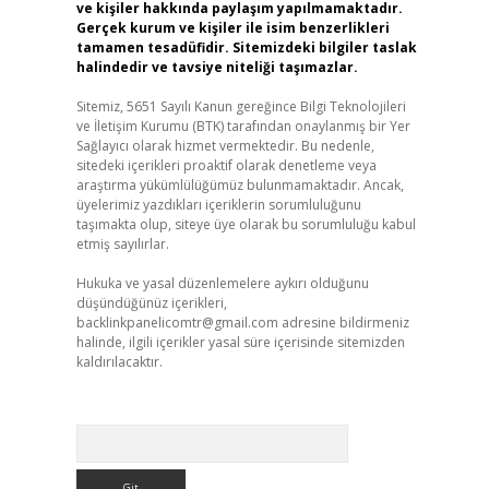
ve kişiler hakkında paylaşım yapılmamaktadır.
Gerçek kurum ve kişiler ile isim benzerlikleri
tamamen tesadüfidir. Sitemizdeki bilgiler taslak
halindedir ve tavsiye niteliği taşımazlar.
Sitemiz, 5651 Sayılı Kanun gereğince Bilgi Teknolojileri
ve İletişim Kurumu (BTK) tarafından onaylanmış bir Yer
Sağlayıcı olarak hizmet vermektedir. Bu nedenle,
sitedeki içerikleri proaktif olarak denetleme veya
araştırma yükümlülüğümüz bulunmamaktadır. Ancak,
üyelerimiz yazdıkları içeriklerin sorumluluğunu
taşımakta olup, siteye üye olarak bu sorumluluğu kabul
etmiş sayılırlar.
Hukuka ve yasal düzenlemelere aykırı olduğunu
düşündüğünüz içerikleri,
backlinkpanelicomtr@gmail.com
adresine bildirmeniz
halinde, ilgili içerikler yasal süre içerisinde sitemizden
kaldırılacaktır.
Arama