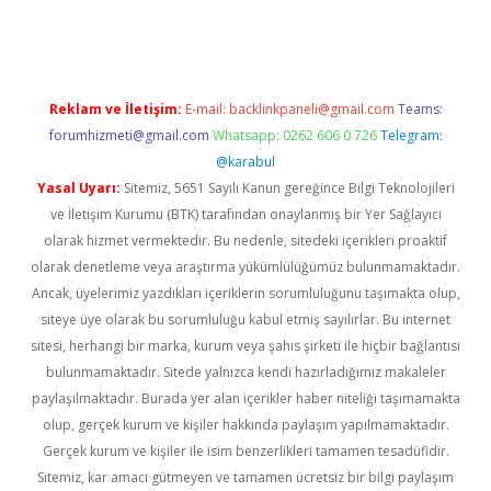
ergir.net
Reklam ve İletişim:
E-mail:
backlinkpaneli@gmail.com
Teams:
forumhizmeti@gmail.com
Whatsapp: 0262 606 0 726
Telegram:
@karabul
Yasal Uyarı:
Sitemiz, 5651 Sayılı Kanun gereğince Bilgi Teknolojileri
ve İletişim Kurumu (BTK) tarafından onaylanmış bir Yer Sağlayıcı
olarak hizmet vermektedir. Bu nedenle, sitedeki içerikleri proaktif
olarak denetleme veya araştırma yükümlülüğümüz bulunmamaktadır.
Ancak, üyelerimiz yazdıkları içeriklerin sorumluluğunu taşımakta olup,
siteye üye olarak bu sorumluluğu kabul etmiş sayılırlar. Bu internet
sitesi, herhangi bir marka, kurum veya şahıs şirketi ile hiçbir bağlantısı
bulunmamaktadır. Sitede yalnızca kendi hazırladığımız makaleler
paylaşılmaktadır. Burada yer alan içerikler haber niteliği taşımamakta
olup, gerçek kurum ve kişiler hakkında paylaşım yapılmamaktadır.
Gerçek kurum ve kişiler ile isim benzerlikleri tamamen tesadüfidir.
Sitemiz, kar amacı gütmeyen ve tamamen ücretsiz bir bilgi paylaşım