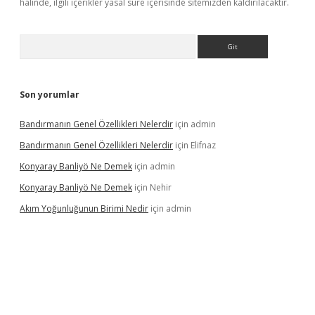
halinde, ilgili içerikler yasal süre içerisinde sitemizden kaldırılacaktır.
Arama
Son yorumlar
Bandırmanın Genel Özellikleri Nelerdir
için
admin
Bandırmanın Genel Özellikleri Nelerdir
için
Elifnaz
Konyaray Banliyö Ne Demek
için
admin
Konyaray Banliyö Ne Demek
için
Nehir
Akım Yoğunluğunun Birimi Nedir
için
admin