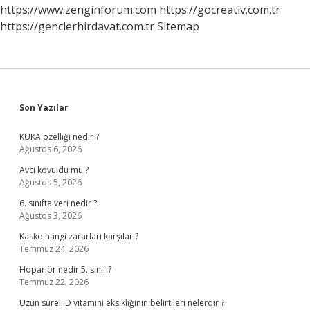
https://www.zenginforum.com
https://gocreativ.com.tr
https://genclerhirdavat.com.tr
Sitemap
Sidebar
Son Yazılar
KUKA özelliği nedir ?
Ağustos 6, 2026
Avcı kovuldu mu ?
Ağustos 5, 2026
6. sınıfta veri nedir ?
Ağustos 3, 2026
Kasko hangi zararları karşılar ?
Temmuz 24, 2026
Hoparlör nedir 5. sınıf ?
Temmuz 22, 2026
Uzun süreli D vitamini eksikliğinin belirtileri nelerdir ?