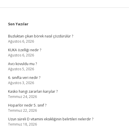
Sidebar
Son Yazılar
Buzluktan çıkan börek nasıl çözdürülür ?
Ağustos 6, 2026
KUKA özelliği nedir ?
Ağustos 6, 2026
Avcı kovuldu mu ?
Ağustos 5, 2026
6. sınıfta veri nedir ?
Ağustos 3, 2026
Kasko hangi zararları karşılar ?
Temmuz 24, 2026
Hoparlör nedir 5. sınıf ?
Temmuz 22, 2026
Uzun süreli D vitamini eksikliğinin belirtileri nelerdir ?
Temmuz 18, 2026