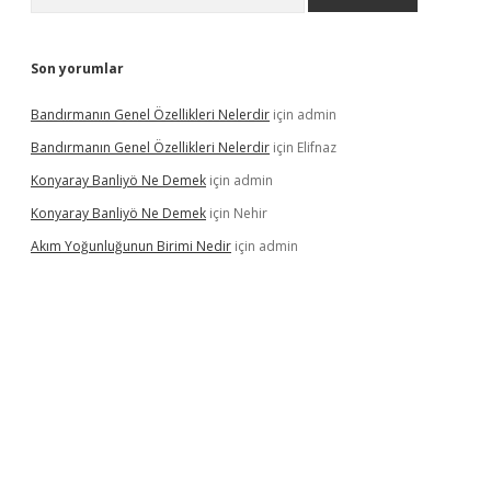
Son yorumlar
Bandırmanın Genel Özellikleri Nelerdir
için
admin
Bandırmanın Genel Özellikleri Nelerdir
için
Elifnaz
Konyaray Banliyö Ne Demek
için
admin
Konyaray Banliyö Ne Demek
için
Nehir
Akım Yoğunluğunun Birimi Nedir
için
admin
rgir.net