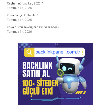
Ceyhan nüfusu kaç 2025 ?
Temmuz 17, 2026
Kova ne için kullanılır ?
Temmuz 14, 2026
Kova burcu sevdiğini nasıl belli eder ?
Temmuz 14, 2026