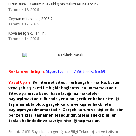
Uzun süreli D vitamini eksikliğinin belirtileri nelerdir ?
Temmuz 18, 2026
Ceyhan nüfusu kaç 2025 ?
Temmuz 17, 2026
Kova ne için kullanılır ?
Temmuz 14, 2026
Reklam ve İletişim:
Skype: live:.cid.575569c608265c69
Yasal Uyarı:
Bu internet sitesi, herhangi bir marka, kurum
veya şahıs şirketi ile hiçbir bağlantısı bulunmamaktadır.
Sitede yalnızca kendi hazırladığımız makaleler
paylaşılmaktadır. Burada yer alan içerikler haber niteliği
taşımamakta olup, gerçek kurum ve kişiler hakkında
paylaşım yapılmamaktadır. Gerçek kurum ve kişiler ile isim
benzerlikleri tamamen tesadüfidir. Sitemizdeki bilgiler
taslak halindedir ve tavsiye niteliği taşımazlar.
Sitemiz, 5651 Sayılı Kanun gereğince Bilgi Teknolojileri ve İletişim