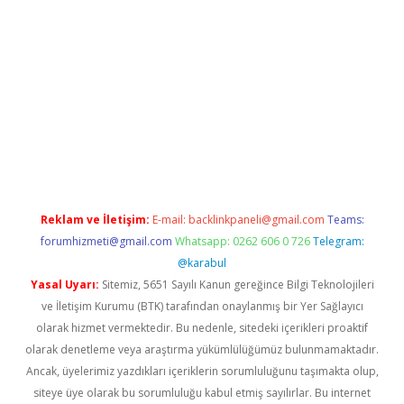
gir.net
Reklam ve İletişim:
E-mail:
backlinkpaneli@gmail.com
Teams:
forumhizmeti@gmail.com
Whatsapp: 0262 606 0 726
Telegram:
@karabul
Yasal Uyarı:
Sitemiz, 5651 Sayılı Kanun gereğince Bilgi Teknolojileri
ve İletişim Kurumu (BTK) tarafından onaylanmış bir Yer Sağlayıcı
olarak hizmet vermektedir. Bu nedenle, sitedeki içerikleri proaktif
olarak denetleme veya araştırma yükümlülüğümüz bulunmamaktadır.
Ancak, üyelerimiz yazdıkları içeriklerin sorumluluğunu taşımakta olup,
siteye üye olarak bu sorumluluğu kabul etmiş sayılırlar. Bu internet