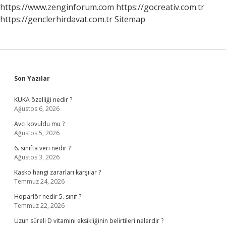
https://www.zenginforum.com
https://gocreativ.com.tr
https://genclerhirdavat.com.tr
Sitemap
Sidebar
Son Yazılar
KUKA özelliği nedir ?
Ağustos 6, 2026
Avcı kovuldu mu ?
Ağustos 5, 2026
6. sınıfta veri nedir ?
Ağustos 3, 2026
Kasko hangi zararları karşılar ?
Temmuz 24, 2026
Hoparlör nedir 5. sınıf ?
Temmuz 22, 2026
Uzun süreli D vitamini eksikliğinin belirtileri nelerdir ?