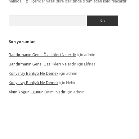
halinde, ilgili içerikler yasal süre içerisinde sitemizden kaldırılacaktır.
Arama
Son yorumlar
Bandırmanın Genel Özellikleri Nelerdir
için
admin
Bandırmanın Genel Özellikleri Nelerdir
için
Elifnaz
Konyaray Banliyö Ne Demek
için
admin
Konyaray Banliyö Ne Demek
için
Nehir
Akım Yoğunluğunun Birimi Nedir
için
admin